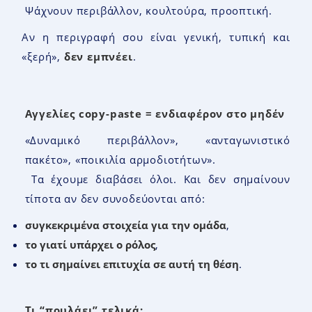
Ψάχνουν περιβάλλον, κουλτούρα, προοπτική.
Αν η περιγραφή σου είναι γενική, τυπική και
«ξερή»,
δεν εμπνέει
.
Αγγελίες
copy-paste =
ενδιαφέρον στο μηδέν
«Δυναμικό περιβάλλον», «ανταγωνιστικό
πακέτο», «ποικιλία αρμοδιοτήτων».
Τα έχουμε διαβάσει όλοι. Και δεν σημαίνουν
τίποτα αν δεν συνοδεύονται από:
συγκεκριμένα στοιχεία για την ομάδα
,
το γιατί υπάρχει ο ρόλος
,
το τι σημαίνει επιτυχία σε αυτή τη θέση
.
Τι “πουλάει” τελικά
;