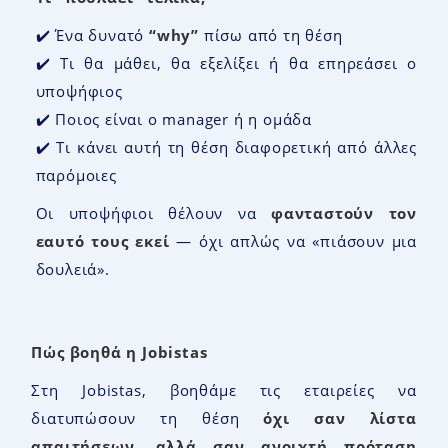
✔️ Ένα δυνατό
“why”
πίσω από τη θέση
✔️ Τι θα μάθει, θα εξελίξει ή θα επηρεάσει ο
υποψήφιος
✔️ Ποιος είναι ο manager ή η ομάδα
✔️ Τι κάνει αυτή τη θέση διαφορετική από άλλες
παρόμοιες
Οι υποψήφιοι θέλουν να
φανταστούν τον
εαυτό τους εκεί
— όχι απλώς να «πιάσουν μια
δουλειά».
Πώς βοηθά η
Jobistas
Στη Jobistas, βοηθάμε τις εταιρείες να
διατυπώσουν τη θέση
όχι σαν λίστα
απαιτήσεων
,
αλλά σαν ανοιχτή πρόταση