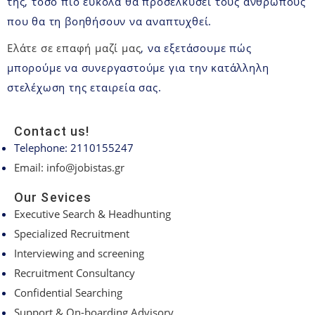
της, τόσο πιο εύκολα θα προσελκύσει τους ανθρώπους
που θα τη βοηθήσουν να αναπτυχθεί.
Ελάτε σε επαφή μαζί μας
, να εξετάσουμε πώς
μπορούμε να συνεργαστούμε για την κατάλληλη
στελέχωση της εταιρεία σας.
Contact us!
Telephone: 2110155247
Email: info@jobistas.gr
Our Sevices
Executive Search & Headhunting
Specialized Recruitment
Interviewing and screening
Recruitment Consultancy
Confidential Searching
Support & On-boarding Advisory