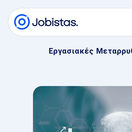
Εργασιακές Μεταρρυθ