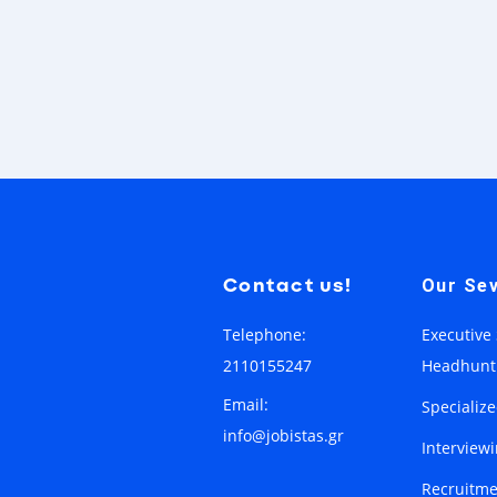
Contact us!
Our Sev
Telephone:
Executive
2110155247
Headhunt
Email:
Specializ
info@jobistas.gr
Interview
Recruitme