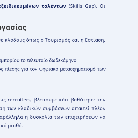
εξειδικευμένων ταλέντων
(Skills Gap). Οι
.
ργασίας
σε κλάδους όπως ο Τουρισμός και η Εστίαση,
εμπορίου το τελευταίο δωδεκάμηνο.
ός πίεσης για τον ψηφιακό μετασχηματισμό των
ως recruiters, βλέπουμε κάτι βαθύτερο: την
ταση των κλαδικών συμβάσεων απαιτεί πλέον
 Παράλληλα η δυσκολία των επιχειρήσεων να
ικό μισθό.