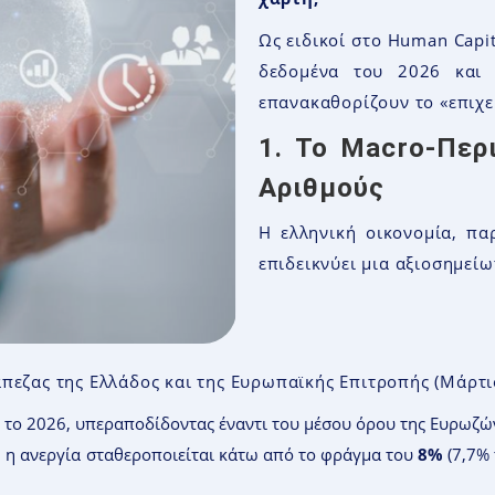
Ως ειδικοί στο Human Capit
δεδομένα του 2026 και 
επανακαθορίζουν το «επιχε
1. Το Macro-Περ
Αριθμούς
Η ελληνική οικονομία, παρ
επιδεικνύει μια αξιοσημείω
άπεζας της Ελλάδος και της Ευρωπαϊκής Επιτροπής (Μάρτι
το 2026, υπεραποδίδοντας έναντι του μέσου όρου της Ευρωζών
 η ανεργία σταθεροποιείται κάτω από το φράγμα του
8%
(7,7% 