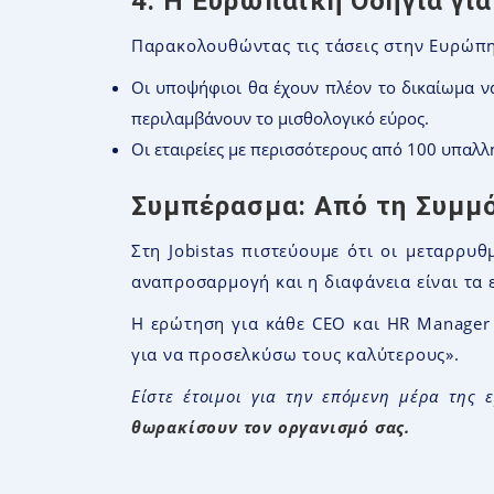
4. Η Ευρωπαϊκή Οδηγία για
Παρακολουθώντας τις τάσεις στην Ευρώπη,
Οι υποψήφιοι θα έχουν πλέον το δικαίωμα να
περιλαμβάνουν το μισθολογικό εύρος.
Οι εταιρείες με περισσότερους από 100 υπαλλ
Συμπέρασμα: Από τη Συμμ
Στη Jobistas πιστεύουμε ότι οι μεταρρυ
αναπροσαρμογή και η διαφάνεια είναι τα ε
Η ερώτηση για κάθε CEO και HR Manager
για να προσελκύσω τους καλύτερους».
Είστε έτοιμοι για την επόμενη μέρα της ε
θωρακίσουν τον οργανισμό σας.