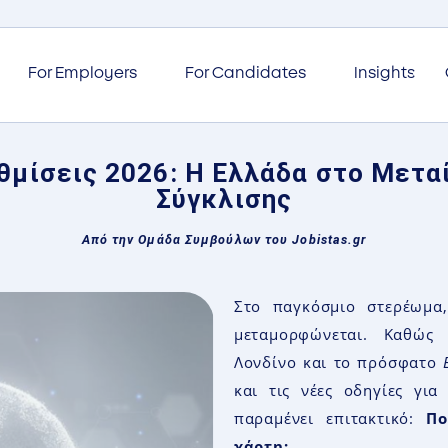
For Employers
For Candidates
Insights
μίσεις 2026: Η Ελλάδα στο Μετα
Σύγκλισης
Από την Ομάδα Συμβούλων του Jobistas.gr
Στο παγκόσμιο στερέωμα
μεταμορφώνεται. Καθώς 
Λονδίνο και το πρόσφατο
και τις νέες οδηγίες για
παραμένει επιτακτικό:
Πο
χάρτη;