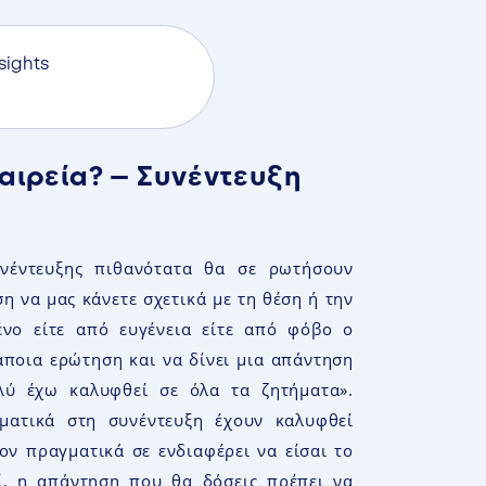
sights
ταιρεία? – Συνέντευξη
υνέντευξης πιθανότατα θα σε ρωτήσουν
η να μας κάνετε σχετικά με τη θέση ή την
μένο είτε από ευγένεια είτε από φόβο ο
άποια ερώτηση και να δίνει μια απάντηση
λύ έχω καλυφθεί σε όλα τα ζητήματα
».
ματικά στη συνέντευξη έχουν καλυφθεί
ον πραγματικά σε ενδιαφέρει να είσαι το
, η απάντηση που θα δόσεις πρέπει να