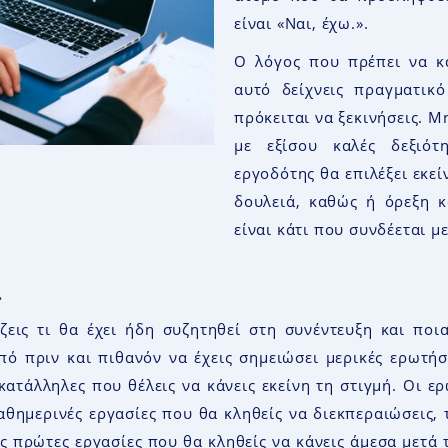
είναι
«Ναι, έχω.
»
.
Ο λόγος που πρέπει να κά
αυτό δείχνεις πραγματικ
πρόκειται να ξεκινήσεις. 
με εξίσου καλές δεξιότ
εργοδότης θα επιλέξει εκεί
δουλειά, καθώς ή όρεξη κ
είναι κάτι που συνδέεται 
.
ζεις τι θα έχει ήδη συζητηθεί στη συνέντευξη και πο
πό πριν και πιθανόν να έχεις σημειώσει μερικές ερωτήσ
 κατάλληλες που θέλεις να κάνεις εκείνη τη στιγμή. Οι 
καθημερινές εργασίες που θα κληθείς να διεκπεραιώσεις,
ις πρώτες εργασίες που θα κληθείς να κάνεις άμεσα μετά