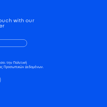
touch with our
er
σει την Πολιτική
ας Προσωπικών Δεδομένων.