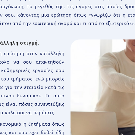
 οργάνωση, το μέγεθός της, τις αγορές στις οποίες δρασ
ον σου, κάνοντας μία ερώτηση όπως «γνωρίζω ότι η ετα
που από την εσωτερική αγορά και τι από το εξωτερικό?
»
άλληλη στιγμή.
λη ερώτηση στην κατάλληλη
ύκολο να σου απαντηθούν
 καθημερινές εργασίες σου
ς του τμήματος, ενώ μπορείς
ς για την εταιρεία κατά τις
πινου δυναμικού. Γι’ αυτό
ς είναι πόσες συνεντεύξεις
υ καλείσαι να περάσεις.
ικονομικό ή ζητήματα όπως
νες και σου έχει δοθεί ήδη