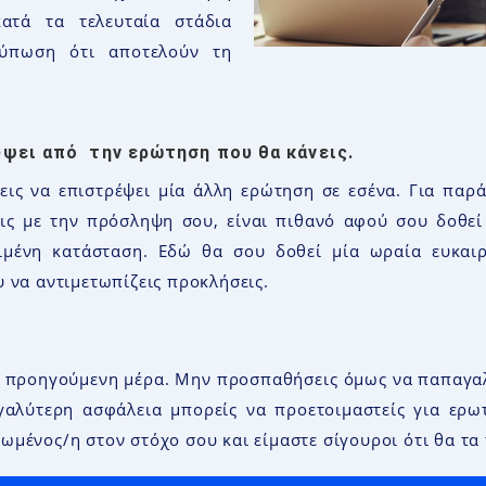
κατά τα τελευταία στάδια
τύπωση ότι αποτελούν τη
ψει από την ερώτηση που θα κάνεις.
ις να επιστρέψει μία άλλη ερώτηση σε εσένα. Για παρά
εις με την πρόσληψη σου, είναι πιθανό αφού σου δοθε
ριμένη κατάσταση. Εδώ θα σου δοθεί μία ωραία ευκαι
υ να αντιμετωπίζεις προκλήσεις.
 προηγούμενη μέρα. Μην προσπαθήσεις όμως να παπαγαλίσ
εγαλύτερη ασφάλεια μπορείς να προετοιμαστείς για ερ
ωμένος/η στον στόχο σου και είμαστε σίγουροι ότι θα τα