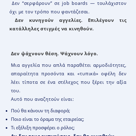
Δεν “σερφάρουν” σε job boards — τουλάχιστον
όχι με τον τρόπο που φαντάζεσαι.
Δεν κυνηγούν αγγελίες
.
Επιλέγουν τις
κατάλληλες στιγμές να κινηθούν
.
Δεν ψάχνουν θέση
.
Ψάχνουν λόγο
.
Μια αγγελία που απλά παραθέτει αρμοδιότητες,
απαραίτητα προσόντα και «τυπικά» οφέλη δεν
λέει τίποτα σε ένα στέλεχος που ξέρει την αξία
του.
Αυτό που αναζητούν είναι:
Πού θα κάνουν τη διαφορά;
Ποιο είναι το όραμα της εταιρείας;
Τι εξέλιξη προσφέρει ο ρόλος;