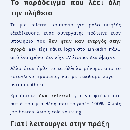
Το παράδειγμα που λέει όλη
την αλήθεια
Σε μια referral καμπάνια για ρόλο υψηλής
εξειδίκευσης, ένας συνεργάτης πρότεινε έναν
υποψήφιο που
δεν ήταν καν ενεργός στην
αγορά
. Δεν είχε κάνει login στο LinkedIn πάνω
από ένα χρόνο. Δεν είχε CV έτοιμο. Δεν έψαχνε.
Αλλά όταν ήρθε το κατάλληλο μήνυμα, από το
κατάλληλο πρόσωπο, και με ξεκάθαρο λόγο —
ανταποκρίθηκε.
Χρειάστηκε
ένα referral
για να φτάσει στα
αυτιά του μια θέση που ταίριαζε 100%. Χωρίς
job boards. Χωρίς cold sourcing.
Γιατί λειτουργεί στην πράξη