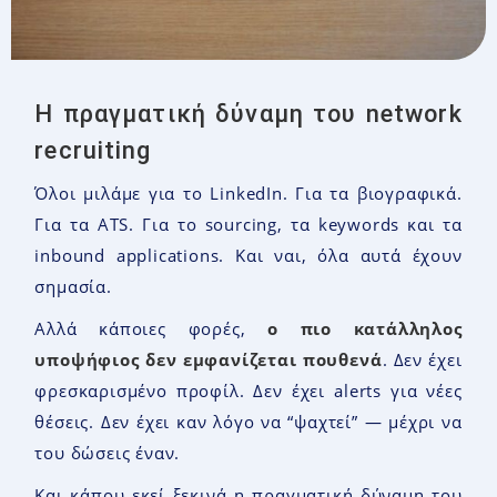
Η πραγματική δύναμη του network
recruiting
Όλοι μιλάμε για το LinkedIn. Για τα βιογραφικά.
Για τα ATS. Για το sourcing, τα keywords και τα
inbound applications. Και ναι, όλα αυτά έχουν
σημασία.
Αλλά κάποιες φορές,
ο πιο κατάλληλος
υποψήφιος δεν εμφανίζεται πουθενά
. Δεν έχει
φρεσκαρισμένο προφίλ. Δεν έχει alerts για νέες
θέσεις. Δεν έχει καν λόγο να “ψαχτεί” — μέχρι να
του δώσεις έναν.
Και κάπου εκεί ξεκινά η πραγματική δύναμη του