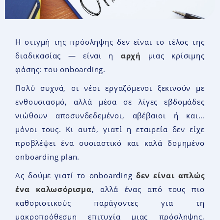
Η στιγμή της πρόσληψης δεν είναι το τέλος της
διαδικασίας — είναι η
αρχή
μιας κρίσιμης
φάσης: του onboarding.
Πολύ συχνά, οι νέοι εργαζόμενοι ξεκινούν με
ενθουσιασμό, αλλά μέσα σε λίγες εβδομάδες
νιώθουν αποσυνδεδεμένοι, αβέβαιοι ή και…
μόνοι τους. Κι αυτό, γιατί η εταιρεία δεν είχε
προβλέψει ένα ουσιαστικό και καλά δομημένο
onboarding plan.
Ας δούμε γιατί το onboarding
δεν είναι απλώς
ένα καλωσόρισμα
, αλλά ένας από τους πιο
καθοριστικούς παράγοντες για τη
μακροπρόθεσμη επιτυχία μιας πρόσληψης,