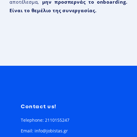
αποτέλεσμα,
μην προσπερνάς το onboarding.
Είναι το θεμέλιο της συνεργασίας.
Contact us!
Telephone: 2110155247
Email: info@jobistas.gr