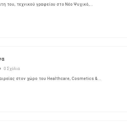
τη του, τεχνικού γραφείου στο Νέο Ψυχικό,...
να
0 Σχόλια
αιρείας στον χώρο του Healthcare, Cosmetics &...