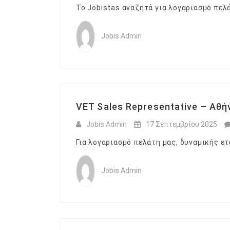
Το Jobistas αναζητά για λογαριασμό πελά
Jobis Admin
VET Sales Representative – Αθή
Jobis Admin
17 Σεπτεμβρίου 2025
Για λογαριασμό πελάτη μας, δυναμικής ετ
Jobis Admin