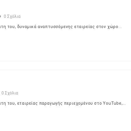
0 Σχόλια
άτη του, δυναμικά αναπτυσσόμενης εταιρείας στον χώρο...
0 Σχόλια
άτη του, εταιρείας παραγωγής περιεχομένου στο YouTube,...