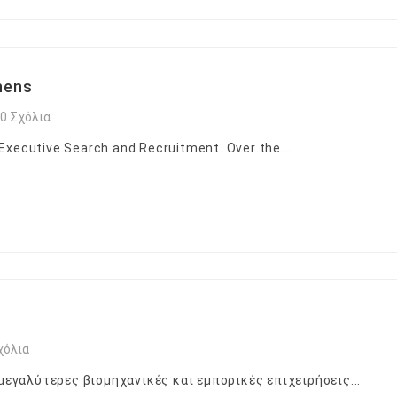
hens
0 Σχόλια
 Executive Search and Recruitment. Over the...
χόλια
 μεγαλύτερες βιομηχανικές και εμπορικές επιχειρήσεις...