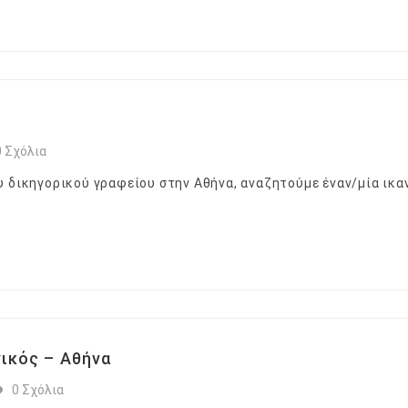
0 Σχόλια
 δικηγορικού γραφείου στην Αθήνα, αναζητούμε έναν/μία ικαν
ικός – Αθήνα
0 Σχόλια