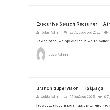
Executive Search Recruiter – At
Jobis Admin
28 Αυγούστου 2025
At Jobistas, we specialize in white-collar
Jobis Admin
Branch Supervisor – Πρέβεζα
Jobis Admin
25 Ιουλίου 2025
0 Σ
Για λογαριασμό πελάτη μας, μιας από τις