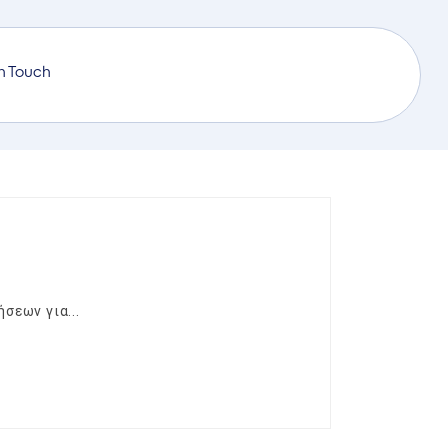
in Touch
σεων για...
ΣΥΝΈΧΙΣΕ ΝΑ ΔΙΑΒΆΖΕΙΣ