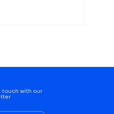
ΣΥΝΈΧΙΣΕ ΝΑ ΔΙΑΒΆΖΕΙΣ
n touch with our
tter