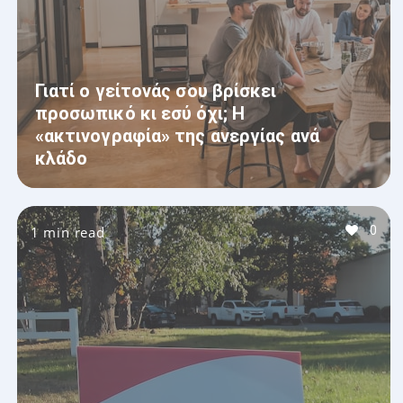
Γιατί ο γείτονάς σου βρίσκει
προσωπικό κι εσύ όχι; Η
«ακτινογραφία» της ανεργίας ανά
κλάδο
1 min read
0