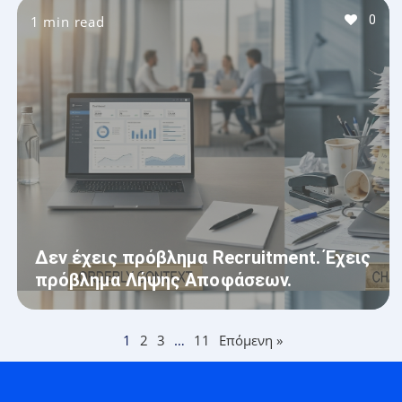
1 min read
0
Δεν έχεις πρόβλημα Recruitment. Έχεις
πρόβλημα Λήψης Αποφάσεων.
1
2
3
…
11
Επόμενη »