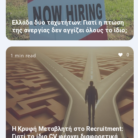
Ελλάδα δύο ταχυτήτων: Γιατί η πτώση
της ανεργίας δεν αγγίζει όλους το ίδιο;
1 min read
0
Η Κρυφή Μεταβλητή στο Recruitment:
Γιατί το ίδιο CV φέρνει διαφορετικά