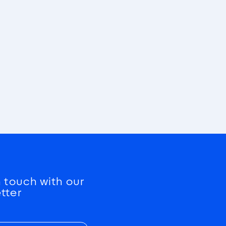
n touch with our
tter