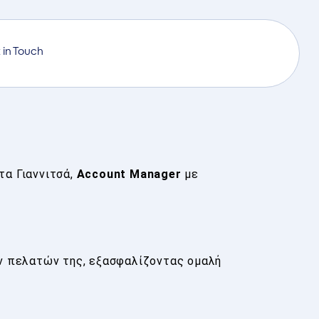
 in Touch
τα Γιαννιτσά,
Account Manager
με
ων πελατών της, εξασφαλίζοντας ομαλή