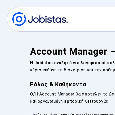
Account Manager –
Η Jobistas αναζητά για λογαριασμό πε
κύρια ευθύνη τη διαχείριση και την καθ
Ρόλος & Καθήκοντα
Ο/Η Account Manager θα αποτελεί το βα
και οργανωμένη εμπορική λειτουργία:
Καθημερινή επικοινωνία με πελάτες για ανάγκες