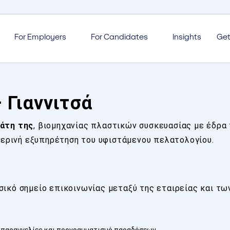
For Employers
For Candidates
Insights
Get
 Γιαννιτσά
λάτη της
, βιομηχανίας πλαστικών συσκευασίας με έδρα 
ημερινή εξυπηρέτηση του υφιστάμενου πελατολογίου.
σικό σημείο επικοινωνίας μεταξύ της εταιρείας και τ
, παραγγελίες και προγραμματισμό παραδόσεων.