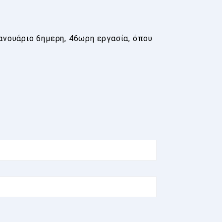
ανουάριο 6ημερη, 46ωρη εργασία, όπου