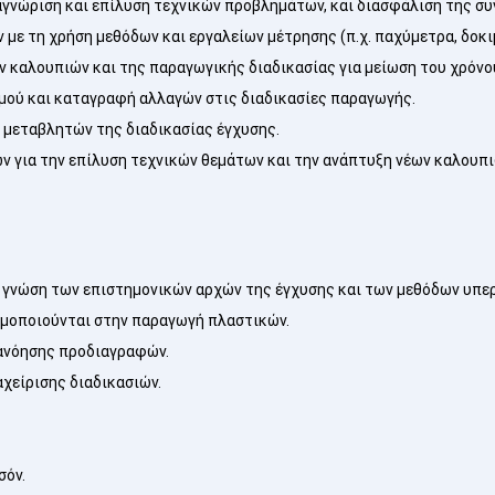
γνώριση και επίλυση τεχνικών προβλημάτων, και διασφάλιση της σ
ε τη χρήση μεθόδων και εργαλείων μέτρησης (π.χ. παχύμετρα, δοκι
 καλουπιών και της παραγωγικής διαδικασίας για μείωση του χρόνο
μού και καταγραφή αλλαγών στις διαδικασίες παραγωγής.
 μεταβλητών της διαδικασίας έγχυσης.
ν για την επίλυση τεχνικών θεμάτων και την ανάπτυξη νέων καλουπι
ι γνώση των επιστημονικών αρχών της έγχυσης και των μεθόδων υπερ
ιμοποιούνται στην παραγωγή πλαστικών.
τανόησης προδιαγραφών.
χείρισης διαδικασιών.
σόν.