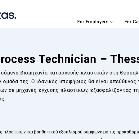
For Employers
For Ca
Process Technician – Thes
υσσόμενη βιομηχανία κατασκευής πλαστικών στη Θεσσαλ
ν ομάδα της. Ο ιδανικός υποψήφιος θα είναι υπεύθυνος 
ων σε μηχανές έγχυσης πλαστικών, εξασφαλίζοντας τη
ας.
ης πλαστικών και βοηθητικού εξοπλισμού σύμφωνα με τις προκαθορι