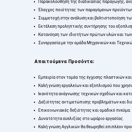
Παρακολούθηση της διαδικασίας παραγωγής, ανα
Έλεγχος ποιότητας των παραγόμενων προϊόντων μ
Συμμετοχή στην ανάλυση και βελτιστοποίηση των
Εκτέλεση προληπτικής συντήρησης του εξοπλισ
Κατανόηση των ιδιοτήτων πρώτων υλών και των
Συνεργασία με την ομάδα Μηχανικών και Τεχνικώ
Απαιτούμενα Προσόντα:
Εμπειρία στον τομέα της έγχυσης πλαστικών κα
Καλή γνώση εργαλείων και εξοπλισμού που χρησ
Ικανότητα ανάγνωσης τεχνικών σχεδίων και κα
Δεξιότητες αντιμετώπισης προβλημάτων και δια
Επικοινωνιακές δεξιότητες και ομαδικό πνεύμα.
Δυνατότητα ευελιξίας στο ωράριο εργασίας.
Καλή γνώση Αγγλικών θα θεωρηθεί επιπλέον προ