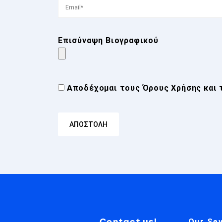
Επισύναψη Βιογραφικού
Αποδέχομαι τους
Όρους Χρήσης
και 
Contact us!
Our Sev