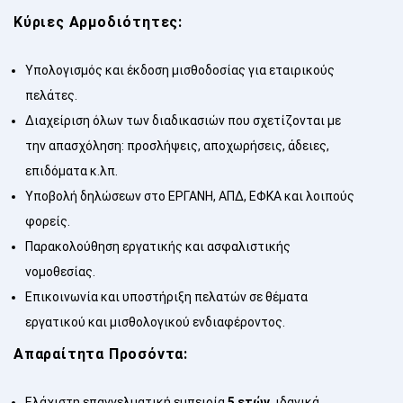
Κύριες Αρμοδιότητες:
Υπολογισμός και έκδοση μισθοδοσίας για εταιρικούς
πελάτες.
Διαχείριση όλων των διαδικασιών που σχετίζονται με
την απασχόληση: προσλήψεις, αποχωρήσεις, άδειες,
επιδόματα κ.λπ.
Υποβολή δηλώσεων στο ΕΡΓΑΝΗ, ΑΠΔ, ΕΦΚΑ και λοιπούς
φορείς.
Παρακολούθηση εργατικής και ασφαλιστικής
νομοθεσίας.
Επικοινωνία και υποστήριξη πελατών σε θέματα
εργατικού και μισθολογικού ενδιαφέροντος.
Απαραίτητα Προσόντα:
Ελάχιστη επαγγελματική εμπειρία
5 ετών
, ιδανικά