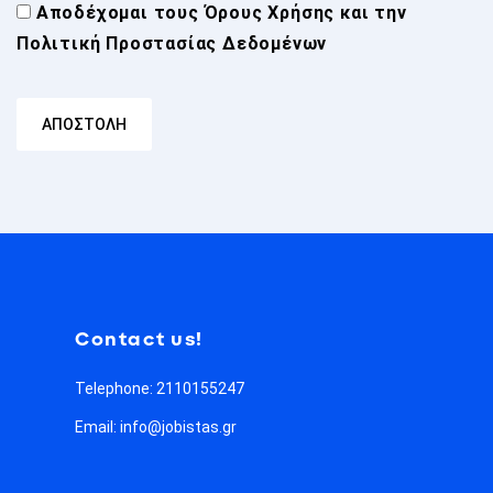
Αποδέχομαι τους
Όρους Χρήσης
και την
Πολιτική Προστασίας Δεδομένων
Contact us!
Telephone: 2110155247
Email: info@jobistas.gr